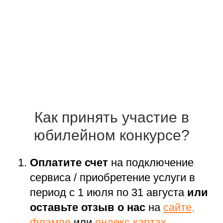
Как принять участие в
юбилейном конкурсе?
Оплатите счет
на подключение
сервиса / приобретение услуги в
период с 1 июля по 31 августа
или
оставьте отзыв о нас
на
сайте
,
флампе
или
яндекс.картах
.