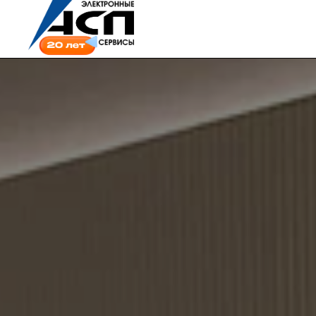
Compan